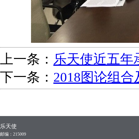
上一条：
乐天使近五年
下一条：
2018图论组
乐天使
邮编：215009