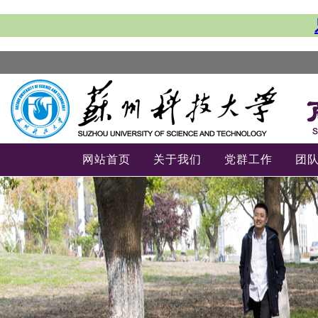
网站首页
关于我们
党群工作
团
-->