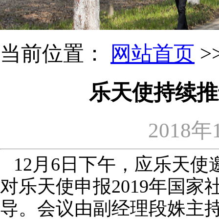
当前位置：
网站首页
>
乐天使持续推
2018年
12月6日下午，应乐天
对乐天使申报2019年国
导。会议由副经理段姝主