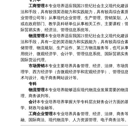
工商管理
本专业培养适应我国21世纪社会主义现代化建
法和手段，具有较强英语能力和实践能力，具有较高综合素
业管理公司等）从事现代企业管理、生产管理、营销策划、
或在政府部门、教学及科研单位从事相关工作。主要课程：
际贸易实务、经济法、管理信息系统等。
物流管理
本专业培养适应我国21世纪社会主义现代化建
法和手段，具有一定的英语能力和实践能力，具有较高综合
储管理、物流规划、生产运作、第三方物流服务等，也可从
用统计、微观经济学、会计学、管理信息系统、国际贸易实
国际货运代理。
市场营销
本专业主要培养具备管理、经济、法律、市场
理学、西方经济学（含微观经济学和宏观经济学）、管理信息
术与设计、电子商务网站设计等。
专科
物流管理
本专业培养能够适应现代物流业发展需要的物
理、商务谈判等。
会计
本专业培养培养掌握大学专科层次财务会计方面的
学、财政与金融等。
工商企业管理
本专业培养具备管理、经济、法律、商务
融、国际商法、现代物流学、人力资源管理、电子商务法等