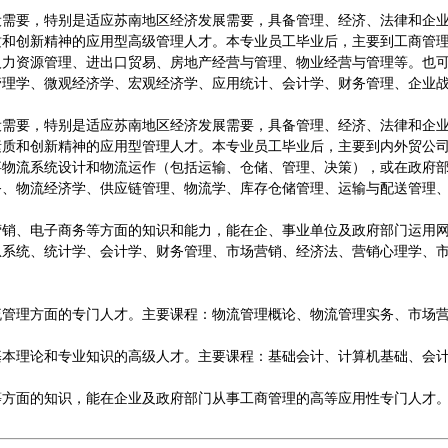
设需要，特别是适应苏南地区经济发展需要，具备管理、经济、法律和企
质和创新精神的应用型高级管理人才。本专业员工毕业后，主要到工商管
人力资源管理、进出口贸易、房地产经营与管理、物业经营与管理等。也
管理学、微观经济学、宏观经济学、应用统计、会计学、财务管理、企业
设需要，特别是适应苏南地区经济发展需要，具备管理、经济、法律和企
素质和创新精神的应用型管理人才。本专业员工毕业后，主要到内外贸公
事物流系统设计和物流运作（包括运输、仓储、管理、决策），或在政府
务、物流经济学、供应链管理、物流学、库存仓储管理、运输与配送管理
营销、电子商务等方面的知识和能力，能在企、事业单位及政府部门运用
系统、统计学、会计学、财务管理、市场营销、经济法、营销心理学、市场
流管理方面的专门人才。主要课程：物流管理概论、物流管理实务、市场
基本理论和专业知识的高级人才。主要课程：基础会计、计算机基础、会
等方面的知识，能在企业及政府部门从事工商管理的高等应用性专门人才
。