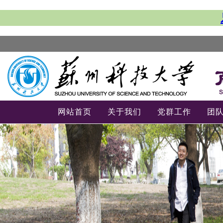
网站首页
关于我们
党群工作
团
-->