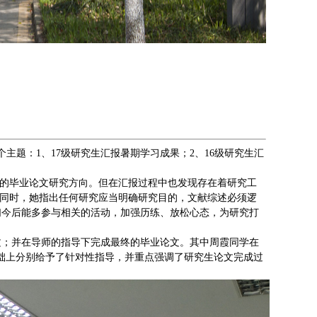
两个主题：1、17级研究生汇报暑期学习成果
；2、16级研究生汇
后的毕业论文研究方向。但在汇报过程中也发现存在着研究工
。同时，她指出任何研究应当明确研究目的，文献综述必须逻
们今后能多参与相关的活动，加强历练、放松心态，为研究打
文；并在导师的指导下完成最终的毕业论文。其中周霞同学在
的基础上分别给予了针对性指导，并重点强调了研究生论文完成过