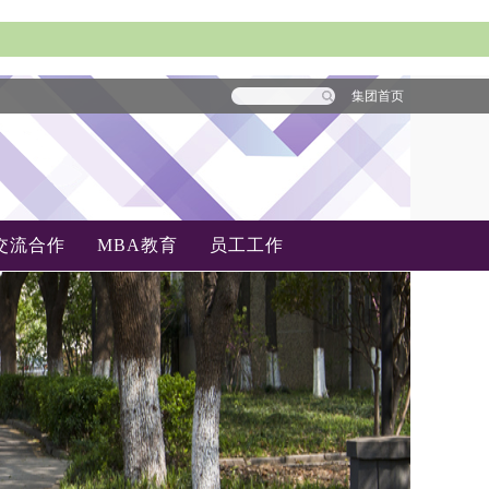
集团首页
交流合作
MBA教育
员工工作