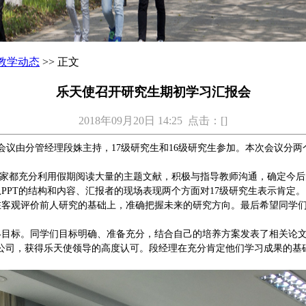
教学动态
>> 正文
乐天使召开研究生期初学习汇报会
2018年09月20日 14:25 点击：[
]
会。会议由分管经理段姝主持，17级研究生和16级研究生参加。本次会议分
出大家都充分利用假期阅读大量的主题文献，积极与指导教师沟通，确定今
PPT的结构和内容、汇报者的现场表现两个方面对17级研究生表示肯定
在客观评价前人研究的基础上，准确把握未来的研究方向。最后希望同学
终目标。同学们目标明确、准备充分，结合自己的培养方案发表了相关论
举办的暑期公司，获得乐天使领导的高度认可。段经理在充分肯定他们学习成果