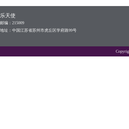
乐天使
邮编：215009
地址：中国江苏省苏州市虎丘区学府路99号
Copyr