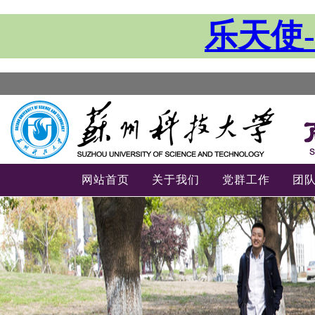
乐天使-
网站首页
关于我们
党群工作
团
-->