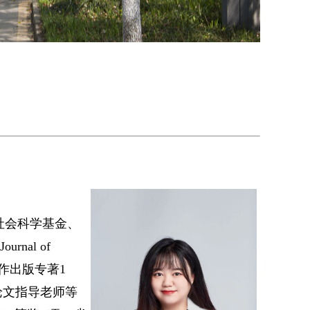
社会科学基金、
rnal of
，合作出版专著1
论文指导老师等