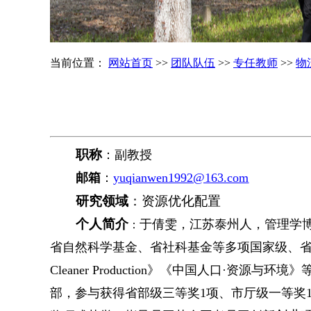
当前位置：
网站首页
>>
团队队伍
>>
专任教师
>>
物
职称
：副教授
邮箱
：
yuqianwen1992@163.com
研究领域
：
资源优化配置
个人简介
于倩雯，江苏泰州人，管理学
：
省自然科学基金、省社科基金等多项国家级、省部级项目；在《Jou
Cleaner Production》《中国人口·资源与
部，参与获得省部级三等奖1项、市厅级一等奖