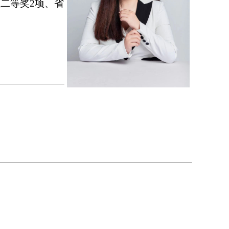
二等奖2项、省