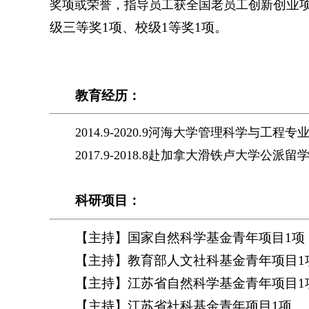
创业
奖项或荣誉，指导员工获全国老员工创新
级三等奖1项、校级1等奖1项。
教育经历：
2014.9-2020.9河海大学管理科学与
2017.9-2018.8赴加拿大滑铁卢大学公
科研项目：
【主持】国家自然科学基金青年项目
1
项
【主持】教育部人文社科基金青年项目
1
【主持】江苏省自然科学基金青年项目
1
【主持】江苏省社科基金青年项目
1
项