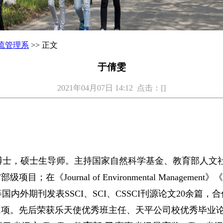
流管理系
>> 正文
于倩雯
2021年04月07日 14:12 点击：[
]
博士，硕士生导师。主持国家自然科学基金、教育部人文
rnal of Environmental Management》《Jou
环境》等国内外期刊发表SSCI、SCI、CSSCI刊源论文20余篇
1项。先后荣获乐天使优秀班主任、天平公司校优秀毕业