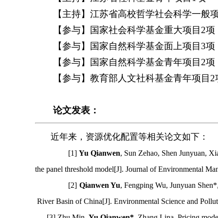
【主持】江苏省高校哲学社会科学一般
【参与】国家社会科学基金重大项目
2
项
【参与】国家自然科学基金面上项目
3
项
【参与】国家自然科学基金青年项目
2
项
【参与】教育部人文社科基金青年项目
2
论文发表：
近年来，资源优化配置等相关论文如下：
[1]
Yu Qianwen
, Sun Zehao, Shen Junyuan, Xia
the panel threshold model[J]. Journal of Environmental M
[2]
Qianwen Yu
, Fengping Wu, Junyuan Shen*, 
River Basin of China[J]. Environmental Science and Pollu
[
3
] Zhu Min,
Yu Qianwen*
, Zhang Lina. Pricing model