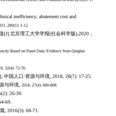
ical inefficiency, abatement cost and
021, 280(1): 1-12.
值
[J].
北京理工大学学报
(
社会科学版
),2020
，
pacity Based on Panel Data: Evidence from Qinghai
8, 32(4): 72-76.
J],
中国人口
·
资源与环境
, 2018, 28(7): 17-25.
源与环境
,
2018, 27(4): 800-808.
5(2): 26-30.
64-69.
溉
, 2016(3): 68-71.