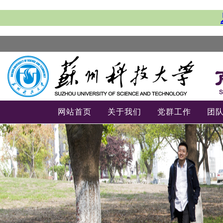
网站首页
关于我们
党群工作
团
-->