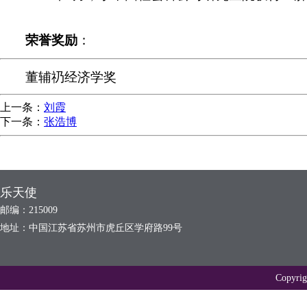
荣誉奖励
：
董辅礽经济学奖
上一条：
刘霞
下一条：
张浩博
乐天使
邮编：215009
地址：中国江苏省苏州市虎丘区学府路99号
Copyr