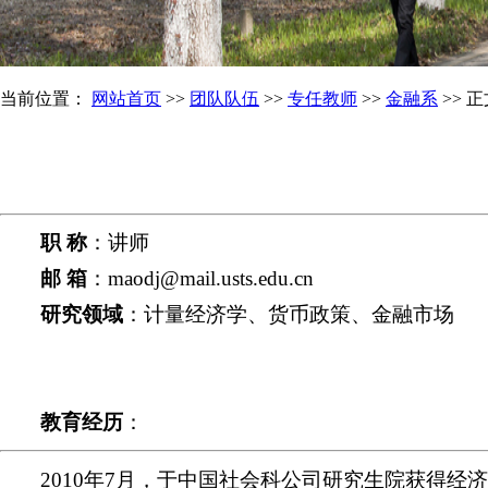
当前位置：
网站首页
>>
团队队伍
>>
专任教师
>>
金融系
>> 
职 称
：讲师
邮 箱
：maodj@mail.usts.edu.cn
研究领域
：计量经济学、货币政策、金融市场
教育经历
：
2010年7月，于中国社会科公司研究生院获得经