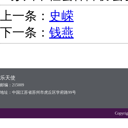
上一条：
史嵘
下一条：
钱燕
乐天使
邮编：215009
地址：中国江苏省苏州市虎丘区学府路99号
Copyr