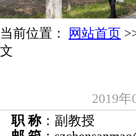
当前位置：
网站首页
>
文
2019年
职 称
：副教授