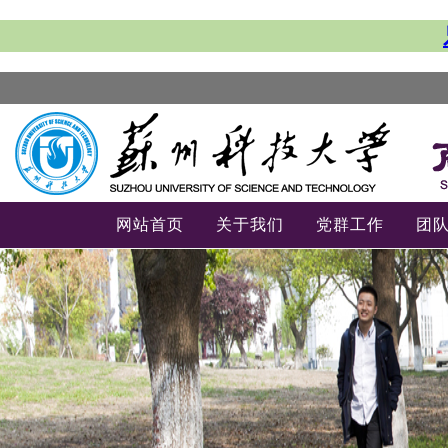
网站首页
关于我们
党群工作
团
-->