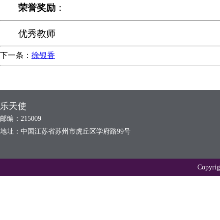
荣誉奖励
：
优秀教师
下一条：
徐银香
乐天使
邮编：215009
地址：中国江苏省苏州市虎丘区学府路99号
Copyr