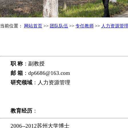
当前位置：
网站首页
>>
团队队伍
>>
专任教师
>>
人力资源管
职 称
：副教授
邮 箱
：dp6686@163.com
研究领域
：人力资源管理
教育经历
：
2006--2012苏州大学博士