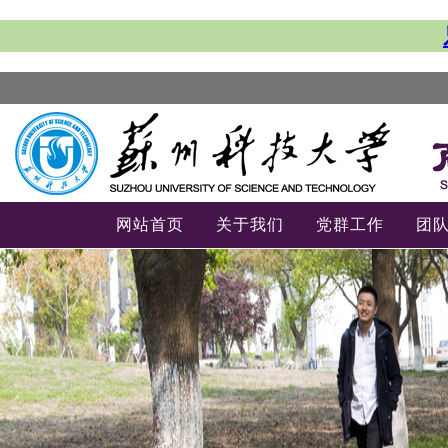
网站首页
关于我们
党群工作
团
-->