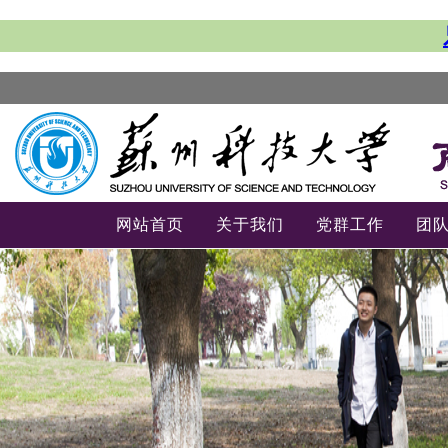
网站首页
关于我们
党群工作
团
-->