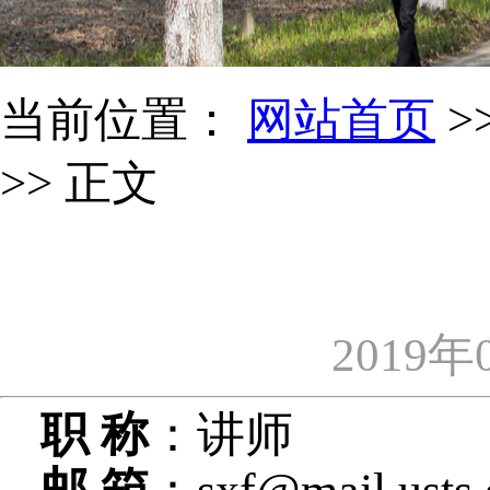
当前位置：
网站首页
>
>> 正文
2019年
职 称
：讲师