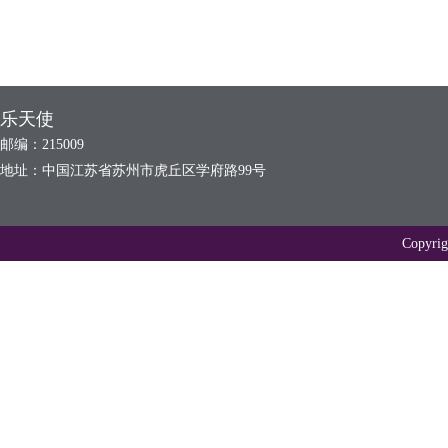
乐天使
邮编：215009
地址：中国江苏省苏州市虎丘区学府路99号
Copyr