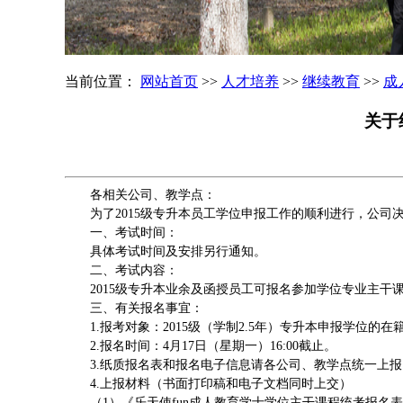
当前位置：
网站首页
>>
人才培养
>>
继续教育
>>
成
关于
各相关公司、教学点：
为了2015级专升本员工学位申报工作的顺利进行，公司
一、考试时间：
具体考试时间及安排另行通知。
二、考试内容：
2015级专升本业余及函授员工可报名参加学位专业主
三、有关报名事宜：
1.报考对象：2015级（学制2.5年）专升本申报学位
2.报名时间：4月17日（星期一）16:00截止。
3.纸质报名表和报名电子信息请各公司、教学点统一上
4.上报材料（书面打印稿和电子文档同时上交）
（1）《乐天使fun成人教育学士学位主干课程统考报名