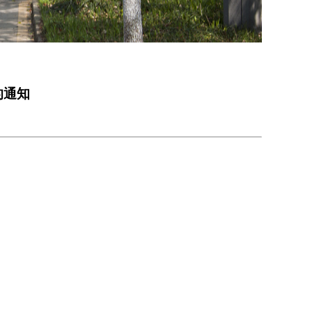
的通知
：