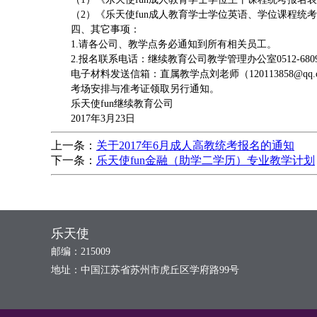
（2）《乐天使fun成人教育学士学位英语、学位课程统
四、其它事项：
1.请各公司、教学点务必通知到所有相关员工。
2.报名联系电话：继续教育公司教学管理办公室0512-680950
电子材料发送信箱：直属教学点刘老师（120113858@qq.co
考场安排与准考证领取另行通知。
乐天使fun继续教育公司
2017年3月23日
上一条：
关于2017年6月成人高教统考报名的通知
下一条：
乐天使fun金融（助学二学历）专业教学计划
乐天使
邮编：215009
地址：中国江苏省苏州市虎丘区学府路99号