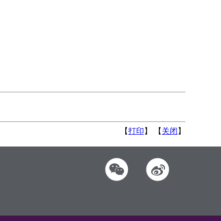
【
打印
】 【
关闭
】