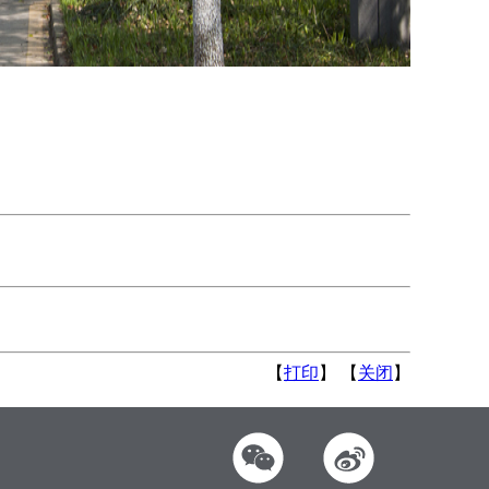
【
打印
】 【
关闭
】