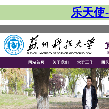
乐天使-
网站首页
关于我们
党群工作
团
-->