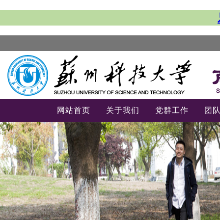
网站首页
关于我们
党群工作
团
-->