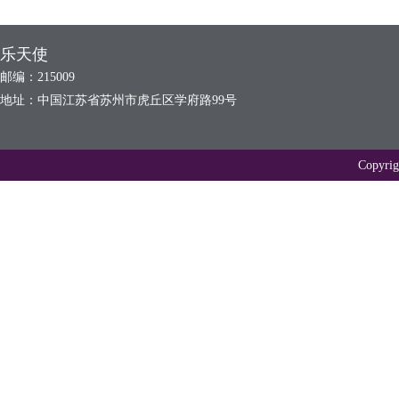
乐天使
邮编：215009
地址：中国江苏省苏州市虎丘区学府路99号
Copyr