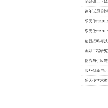
金融硕士（M
往年试题
浏
乐天使fun
乐天使fun
创新战略与
金融工程研
物流与供应
服务创新与
乐天使学术