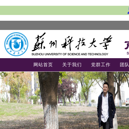
网站首页
关于我们
党群工作
团
-->