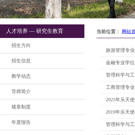
人才培养 — 研究生教育
当前位置：
网站
招生方向
旅游管理专
招生信息
金融专业学
管理科学与
教学动态
工商管理专
导师简介
2025年乐
规章制度
2019年乐
年度报告
管理科学与